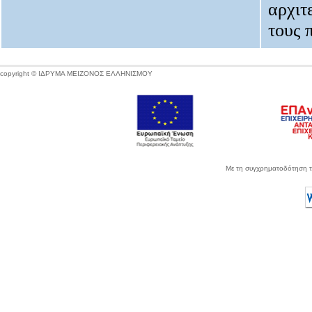
αρχιτ
τους 
copyright © ΙΔΡΥΜΑ ΜΕΙΖΟΝΟΣ ΕΛΛΗΝΙΣΜΟΥ
Με τη συγχρηματοδότηση τ