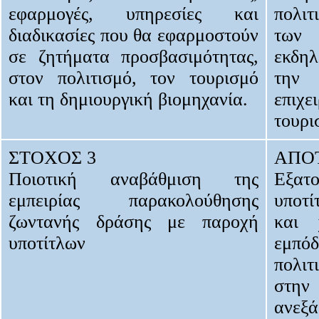
εφαρμογές, υπηρεσίες και
πολιτ
διαδικασίες που θα εφαρμοστούν
των 
σε ζητήματα προσβασιμότητας,
εκδη
στον πολιτισμό, τον τουρισμό
την 
και τη δημιουργική βιομηχανία.
επιχ
τουρι
ΣΤΟΧΟΣ 3
ΑΠΟ
Ποιοτική αναβάθμιση της
Εξα
εμπειρίας παρακολούθησης
υποτί
ζωντανής δράσης με παροχή
και 
υποτίτλων
εμπ
πολιτ
στη
ανε