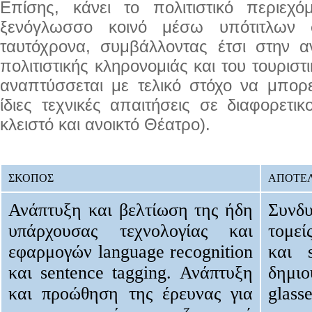
Επίσης, κάνει το πολιτιστικό περιεχ
ξενόγλωσσο κοινό μέσω υπότιτλων 
ταυτόχρονα, συμβάλλοντας έτσι στην 
πολιτιστικής κληρονομιάς και του τουρισ
αναπτύσσεται με τελικό στόχο να μπορε
ίδιες τεχνικές απαιτήσεις σε διαφορετι
κλειστό και ανοικτό Θέατρο).
ΣΚΟΠΟΣ
ΑΠΟΤΕ
Ανάπτυξη και βελτίωση της ήδη
Συνδ
υπάρχουσας τεχνολογίας και
τομεί
εφαρμογών language recognition
και 
και sentence tagging. Ανάπτυξη
δημιο
και προώθηση της έρευνας για
glas